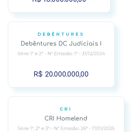
DEBÊNTURES
Debêntures DC Judiciais I
Série 1ª e 2ª - Nº Emissão: 1ª - 31/12/2024
R$ 20.000.000,00
CRI
CRI Homelend
Série 1ª, 2ª e 3ª - Nº Emissão: 26ª - 17/01/2025