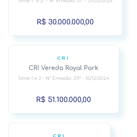
Série 1ª e 2ª - Nº Emissão: 31ª - 21/02/2025
R$ 30.000.000,00
CRI
CRI Vereda Royal Park
Série 1 e 2 - Nº Emissão: 29ª - 16/12/2024
R$ 51.100.000,00
CRI