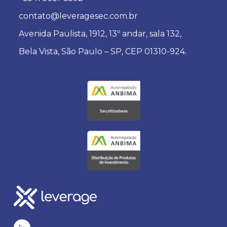
contato@leveragesec.com.br
Avenida Paulista, 1912, 13º andar, sala 132,
Bela Vista, São Paulo – SP, CEP 01310-924.