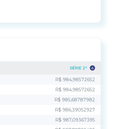
Relatório de acompanhamento
Relatório de acompanhamento
SÉRIE 2ª
R$ 984,98572652
Relatório de acompanhamento
R$ 984,98572652
R$ 985,68787982
R$ 986,39052927
Relatório de acompanhamento
R$ 987,09367395