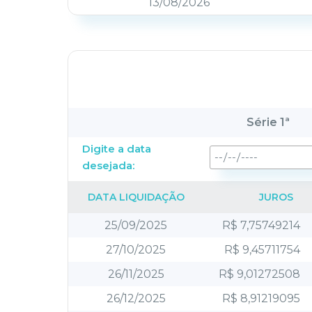
13/08/2026
Série 1ª
Digite a data
desejada:
DATA LIQUIDAÇÃO
JUROS
25/09/2025
R$ 7,75749214
27/10/2025
R$ 9,45711754
26/11/2025
R$ 9,01272508
26/12/2025
R$ 8,91219095