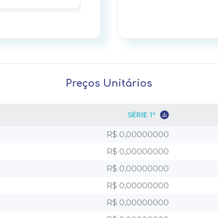
CRI Casa Uvva - 
mensal - dez/25
Preços Unitários
CRI Casa Uvva - 
mensal - nov/25
SÉRIE 1ª
R$ 0,00000000
CRI Casa Uvva - 
mensal - out/25
R$ 0,00000000
R$ 0,00000000
R$ 0,00000000
CRI Casa Uvva - 
mensal - set/25
R$ 0,00000000