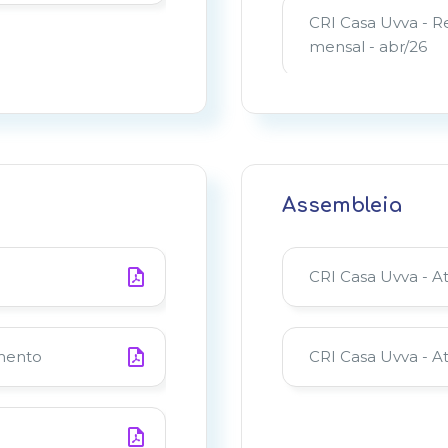
CRI Casa Uvva - 
mensal - abr/26
CRI Casa Uvva - R
Assembleia
CRI Casa Uvva - 
mensal - mar/26
CRI Casa Uvva - A
CRI Casa Uvva - 
mensal - fev/26
amento
CRI Casa Uvva - A
CRI Casa Uvva - 
mensal - jan/26