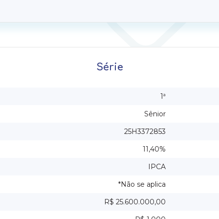
Série
1ª
Sênior
25H3372853
11,40%
IPCA
*Não se aplica
R$ 25.600.000,00