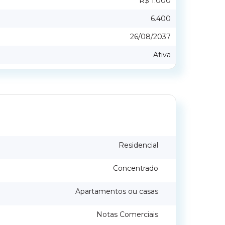
R$ 1.000
6.400
26/08/2037
Ativa
Residencial
Concentrado
Apartamentos ou casas
Notas Comerciais