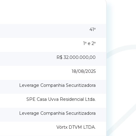
41ª
1ª e 2ª
R$ 32.000.000,00
18/08/2025
Leverage Companhia Securitizadora
SPE Casa Uvva Residencial Ltda.
Leverage Companhia Securitizadora
Vórtx DTVM LTDA.