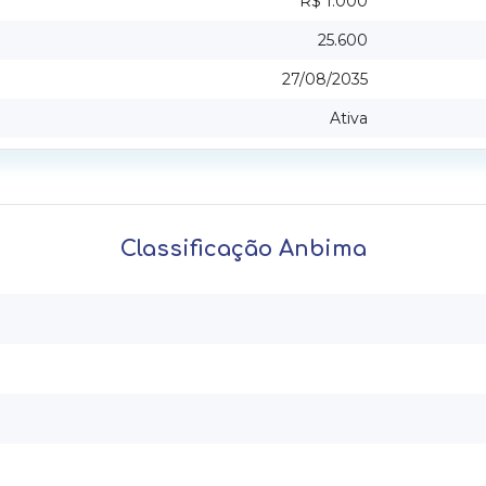
R$ 1.000
25.600
27/08/2035
Ativa
Classificação Anbima