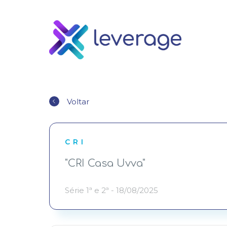
Voltar
CRI
"CRI Casa Uvva"
Série 1ª e 2ª - 18/08/2025