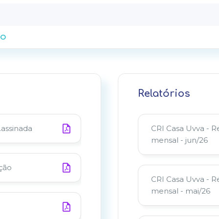
DO
Relatórios
.assinada
CRI Casa Uvva - 
mensal - jun/26
ação
CRI Casa Uvva - 
mensal - mai/26