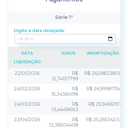
Série 1ª
Digite a data desejada:
DATA
JUROS
AMORTIZAÇÃO
LIQUIDAÇÃO
22/01/2026
R$
R$ 26,59823800
12,74157799
24/02/2026
R$
R$ 26,99987154
15,34384196
24/03/2026
R$
R$ 25,94561157
13,44496163
23/04/2026
R$
R$ 25,26534233
12,38504408