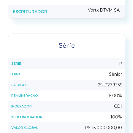
Vórtx DTVM SA.
ESCRITURADOR
Série
1ª
SÉRIE
Sênior
TIPO
25L3279335
CÓDIGO IF
5,00%
REMUNERAÇÃO
CDI
INDEXADOR
100%
% DO INDEXADOR
R$ 15.000.000,00
VALOR GLOBAL