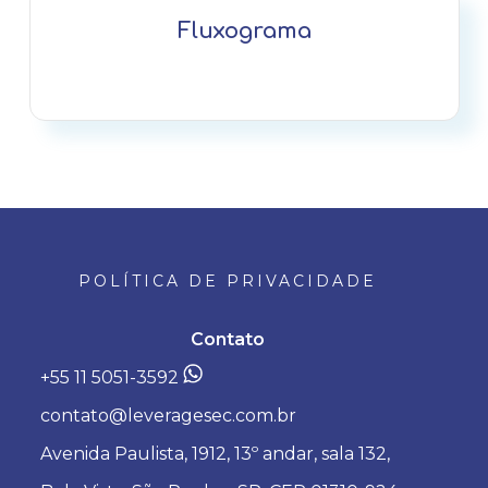
Fluxograma
POLÍTICA DE PRIVACIDADE
Contato
+55 11 5051-3592
contato@leveragesec.com.br
Avenida Paulista, 1912, 13º andar, sala 132,