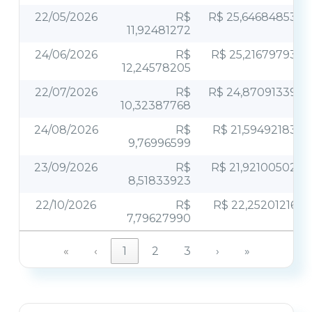
22/05/2026
R$
R$ 25,64684853
11,92481272
24/06/2026
R$
R$ 25,21679793
12,24578205
22/07/2026
R$
R$ 24,87091339
10,32387768
24/08/2026
R$
R$ 21,59492183
9,76996599
23/09/2026
R$
R$ 21,92100502
8,51833923
22/10/2026
R$
R$ 22,25201216
7,79627990
«
‹
1
2
3
›
»